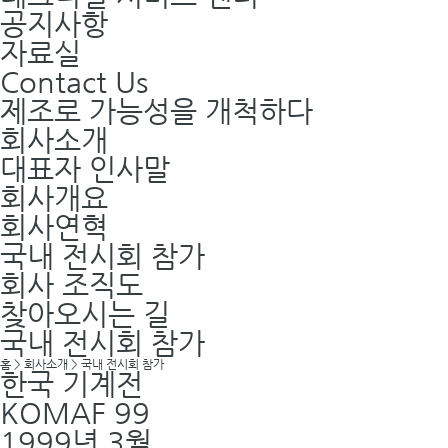
공지사항
자료실
Contact Us
제조로 가능성을 개척하다
회사소개
대표자 인사말
회사개요
회사연혁
국내 전시회 참가
회사 조직도
찾아오시는 길
국내 전시회 참가
홈
>
회사소개
>
국내 전시회 참가
한국 기계전
KOMAF 99
1999년 3월